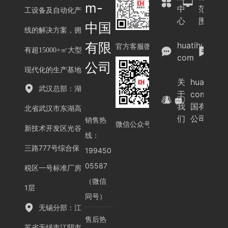
m-
中
范
工设备及自动化产
心
围
中国
线的解决方案，拥
案
有限
huatihui.
例
官方客服微信
有超15000+㎡大型
com
展
公司
示
现代化的生产基地
关
huatihui.
武汉总部：湖
于
com-中
我
国有限
北省武汉市东湖高
们
公司
销售热
微信公众号
新技术开发区光谷
线：
三路777号综合保
199450
05587
税区一号标准厂房
（微信
1层
同号）
无锡分部：江
售后热
苏省无锡市江阴市