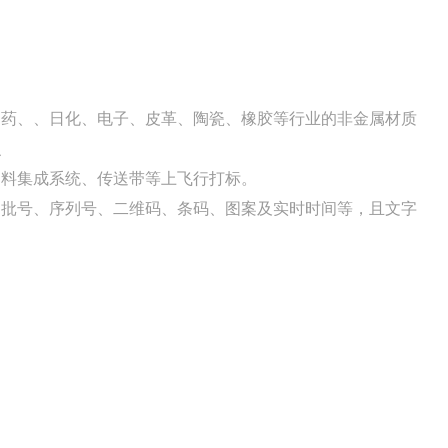
制药、、日化、电子、皮革、陶瓷、橡胶等行业的非金属材质
识
送料集成系统、传送带等上飞行打标。
、批号、序列号、二维码、条码、图案及实时时间等，且文字