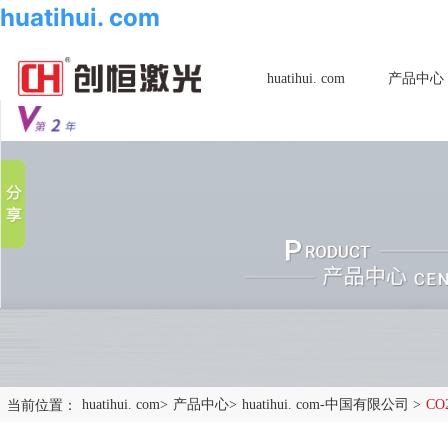
huatihui. com
huatihui. com
产品中心
分享到
新浪微博
微信
百度贴吧
豆瓣
QQ好友
当前位置：
huatihui. com
>
产品中心
>
huatihui. com-中国有限公司
>
C