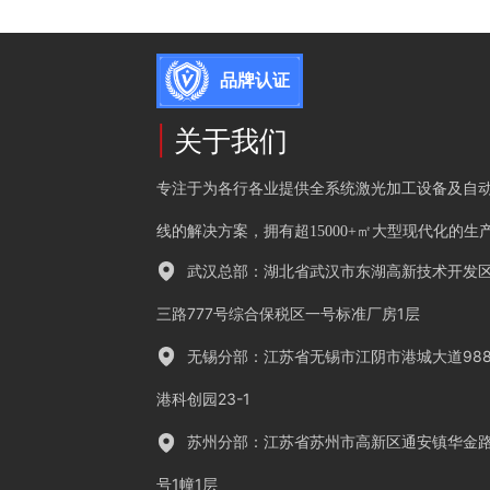
品牌认证
|
关于我们
专注于为各行各业提供全系统激光加工设备及自
线的解决方案，拥有超15000+㎡大型现代化的生
武汉总部：湖北省武汉市东湖高新技术开发
三路777号综合保税区一号标准厂房1层
无锡分部：江苏省无锡市江阴市港城大道98
港科创园23-1
苏州分部：江苏省苏州市高新区通安镇华金路
号1幢1层