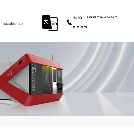
199-4500-
电话:
huatihui. com-中国有限公司
底部导航
5587