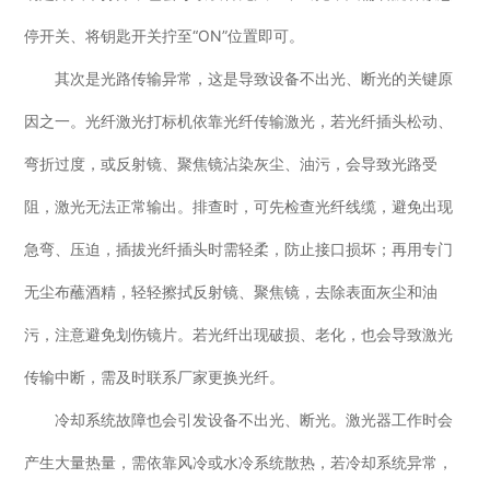
停开关、将钥匙开关拧至“ON”位置即可。
其次是光路传输异常，这是导致设备不出光、断光的关键原
因之一。光纤激光打标机依靠光纤传输激光，若光纤插头松动、
弯折过度，或反射镜、聚焦镜沾染灰尘、油污，会导致光路受
阻，激光无法正常输出。排查时，可先检查光纤线缆，避免出现
急弯、压迫，插拔光纤插头时需轻柔，防止接口损坏；再用专门
无尘布蘸酒精，轻轻擦拭反射镜、聚焦镜，去除表面灰尘和油
污，注意避免划伤镜片。若光纤出现破损、老化，也会导致激光
传输中断，需及时联系厂家更换光纤。
冷却系统故障也会引发设备不出光、断光。激光器工作时会
产生大量热量，需依靠风冷或水冷系统散热，若冷却系统异常，