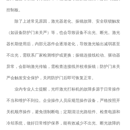
控制板。
除了上述常见原因，激光器老化、振镜故障、安全联锁触发
（如设备防护门未关严）等，也会导致设备不出光、断光。激光
器长期使用后，内部元器件会逐渐老化，导致激光输出减弱甚至
不出光，需联系厂家检测维护或更换；振镜连接线松动、驱动器
异常，会影响激光传输，需检查连接线并校准振镜；防护门未关
严会触发安全保护，关闭防护门后即可恢复正常。
业内专业人士提醒，光纤激光打标机的故障多源于日常操作
不当和维护不到位。企业操作人员应规范操作设备，严格按照开
关机顺序操作，避免强制断电；定期清洁光路组件、检查电源和
冷却系统，做好日常维护保养，能有效减少不出光、断光故障的