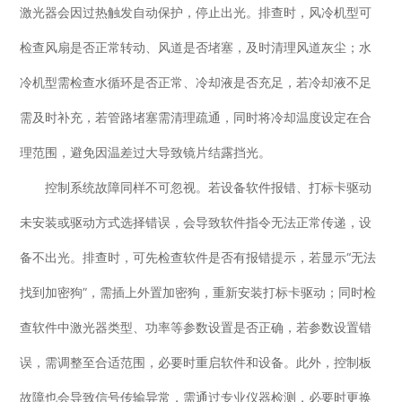
激光器会因过热触发自动保护，停止出光。排查时，风冷机型可
检查风扇是否正常转动、风道是否堵塞，及时清理风道灰尘；水
冷机型需检查水循环是否正常、冷却液是否充足，若冷却液不足
需及时补充，若管路堵塞需清理疏通，同时将冷却温度设定在合
理范围，避免因温差过大导致镜片结露挡光。
控制系统故障同样不可忽视。若设备软件报错、打标卡驱动
未安装或驱动方式选择错误，会导致软件指令无法正常传递，设
备不出光。排查时，可先检查软件是否有报错提示，若显示“无法
找到加密狗”，需插上外置加密狗，重新安装打标卡驱动；同时检
查软件中激光器类型、功率等参数设置是否正确，若参数设置错
误，需调整至合适范围，必要时重启软件和设备。此外，控制板
故障也会导致信号传输异常，需通过专业仪器检测，必要时更换