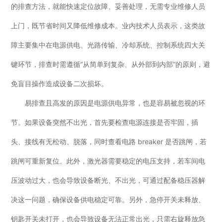
的排查方法，就能快速定位故障、妥善处理，无需专业维修人员
上门，既节省时间又降低维修成本。业内技术人员表示，这类故
障主要集中在电源供电、光路传输、冷却系统、控制系统四大关
键环节，排查时需遵循“从简单到复杂、从外部到内部”的原则，避
免盲目操作造成设备二次损坏。
易排查且高发的原因是电源供电异常，也是容易被忽视的环
节。如果设备突然不出光，首先要检查电源连接是否牢固，插
头、接线有无松动、脱落，同时查看电路 breaker 是否跳闸，若
跳闸可重新复位。此外，激光器需要稳定的电压支持，若车间电
压波动过大，也会导致设备断光、不出光，可通过配备稳压器解
决这一问题，确保设备供电稳定可靠。另外，急停开关未释放、
钥匙开关未打开，也会导致设备无法正常出光，只需右旋释放急