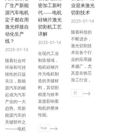
厂生产新能
密加工新时
业迎来激光
源汽车电机
代——电机
切割技术
定子都在用
硅钢片激光
2025-01-14
激光焊接自
切割机工艺
随着科技的
动化生产
详解
不断进步，
线？
2025-01-14
激光切割技
2025-01-14
术在各个行
在现代工业
业的应用越
制造领域，
随着社会对
来越广，尤
电机硅钢片
环保和可持
其是在铁芯
作为电机制
续性的日益
加工行业，
造的关键材
关注，新能
料，其切割
源汽车的崛
行
精度与效率
起成为汽车
业
直接影响着
产业的一大
动
电机的整体
趋势。而新
态
性能。
能源汽车的
关键部件之
hua
一——电机