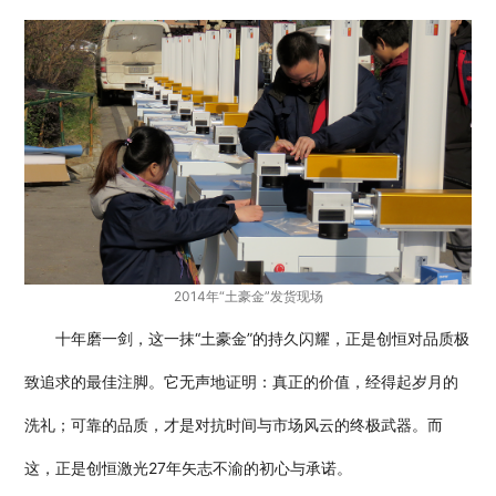
2014年“土豪金”发货现场
十年磨一剑，这一抹“土豪金”的持久闪耀，正是创恒对品质极
致追求的最佳注脚。它无声地证明：真正的价值，经得起岁月的
洗礼；可靠的品质，才是对抗时间与市场风云的终极武器。而
这，正是创恒激光27年矢志不渝的初心与承诺。