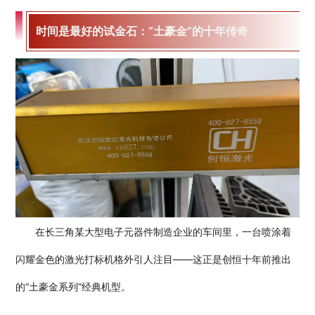
时间是最好的试金石：“土豪金”的十年传奇
在长三角某大型电子元器件制造企业的车间里，一台喷涂着
闪耀金色的激光打标机格外引人注目——这正是创恒十年前推出
的“土豪金系列”经典机型。