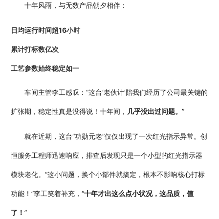
十年风雨，与无数产品朝夕相伴：
日均运行时间超16小时
累计打标数亿次
工艺参数始终稳定如一
车间主管李工感叹：“这台‘老伙计’陪我们经历了公司最关键的
扩张期，稳定性真是没得说！十年间，
几乎没出过问题。
”
就在近期，这台“功勋元老”仅仅出现了一次红光指示异常。创
恒服务工程师迅速响应，排查后发现只是一个小型的红光指示器
模块老化。“这小问题，换个小部件就搞定，根本不影响核心打标
功能！”李工笑着补充，“
十年才出这么点小状况，这品质，值
了！
”